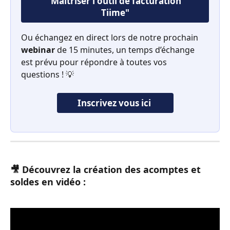
"Maîtriser l'outil de facturation 
Tiime"
Ou échangez en direct lors de notre prochain 
webinar
 de 15 minutes, un temps d’échange 
est prévu pour répondre à toutes vos 
questions ! 💡
Inscrivez vous ici 
🎥 Découvrez la création des acomptes et 
soldes en vidéo :