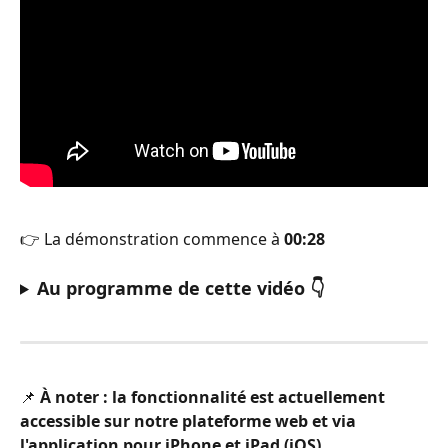
👉 La démonstration commence à 
00:28
Au programme de cette vidéo 
👇
📌 
À noter : la fonctionnalité est actuellement 
accessible sur notre plateforme web et via 
l'application pour iPhone et iPad (iOS).