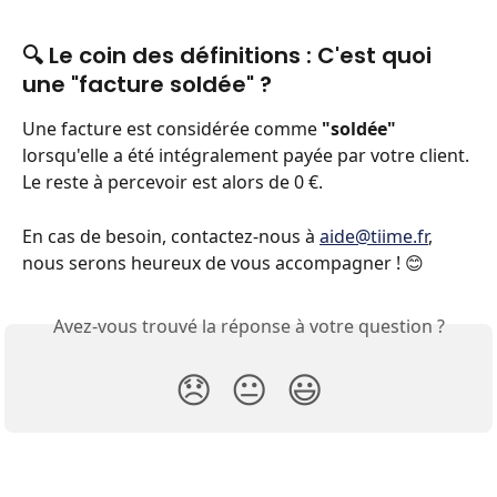
🔍 Le coin des définitions : C'est quoi 
une "facture soldée" ?
Une facture est considérée comme 
"soldée"
lorsqu'elle a été intégralement payée par votre client. 
Le reste à percevoir est alors de 0 €.
En cas de besoin, contactez-nous à 
aide@tiime.fr
, 
nous serons heureux de vous accompagner ! 😊
Avez-vous trouvé la réponse à votre question ?
😞
😐
😃