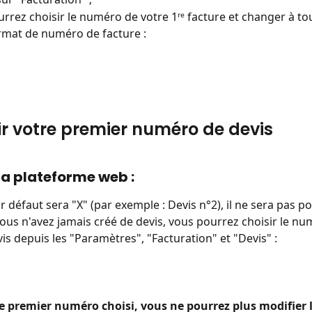
rrez choisir le numéro de votre 1ʳᵉ facture et changer à t
rmat de numéro de facture :
nir votre premier numéro de devis
s la plateforme web :
 défaut sera "X" (par exemple : Devis n°2), il ne sera pas pos
 vous n'avez jamais créé de devis, vous pourrez choisir le nu
is depuis les "Paramètres", "Facturation" et "Devis" :
le premier numéro choisi, vous ne pourrez plus modifier l