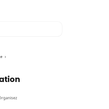
Se connecter
E-learning Tiime
ge
ation
 Organisez