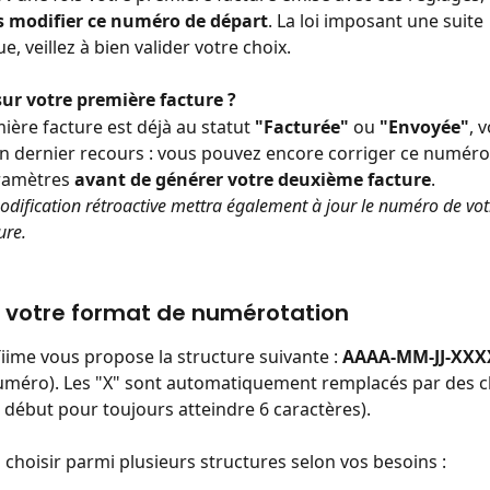
s modifier ce numéro de départ
. La loi imposant une suite 
, veillez à bien valider votre choix.
ur votre première facture ?
ière facture est déjà au statut 
"Facturée"
 ou 
"Envoyée"
, 
n dernier recours : vous pouvez encore corriger ce numéro
ramètres 
avant de générer votre deuxième facture
.
modification rétroactive mettra également à jour le numéro de vot
ure.
r votre format de numérotation
Tiime vous propose la structure suivante : 
AAAA-MM-JJ-XX
méro). Les "X" sont automatiquement remplacés par des chi
 début pour toujours atteindre 6 caractères).
choisir parmi plusieurs structures selon vos besoins :