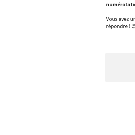
numérotatio
Vous avez un
répondre ! 