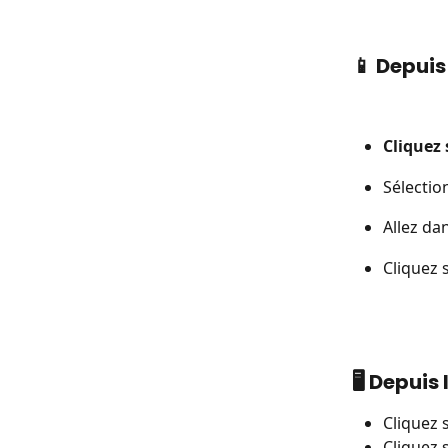
📱 Depuis
Cliquez 
Sélectio
Allez dan
Cliquez 
🖥️ Depuis
Cliquez 
Cliquez s