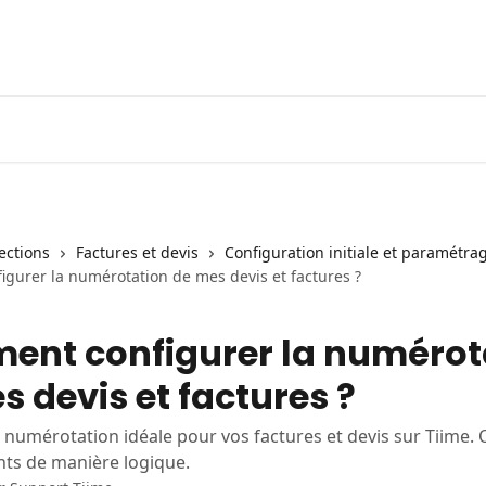
lections
Factures et devis
Configuration initiale et paramétra
gurer la numérotation de mes devis et factures ?
nt configurer la numérot
s devis et factures ?
a numérotation idéale pour vos factures et devis sur Tiime.
ts de manière logique.