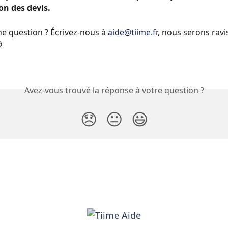
n des devis.
e question ? Écrivez-nous à 
aide@tiime.fr
, nous serons ravi

Avez-vous trouvé la réponse à votre question ?
😞
😐
😃