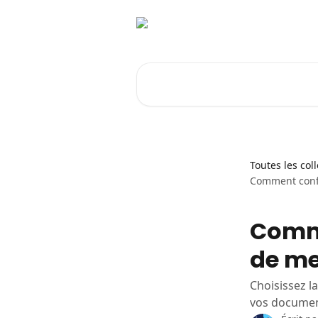
Passer au contenu principal
Rechercher un article...
Toutes les col
Comment confi
Comme
de me
Choisissez l
vos documen