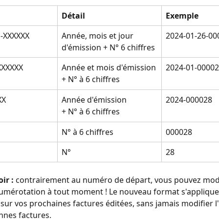
Détail
Exemple
-XXXXXX
Année, mois et jour 
2024-01-26-00
d'émission + N° 6 chiffres
XXXXX
Année et mois d'émission
2024-01-0000
+ N° à 6 chiffres
XX
Année d'émission
2024-000028
+ N° à 6 chiffres
N° à 6 chiffres
000028
N°
28
ir :
 contrairement au numéro de départ, vous pouvez modi
umérotation à tout moment ! Le nouveau format s'applique
ur vos prochaines factures éditées, sans jamais modifier l'
nnes factures.