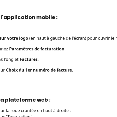
 l'application mobile :
sur votre logo
 (en haut à gauche de l'écran) pour ouvrir le
nnez 
Paramètres de facturation
.
s l'onglet 
Factures
.
sur 
Choix du 1er numéro de facture
.
 la plateforme web : 
sur la roue crantée en haut à droite ;
ur "Facturation" ; 