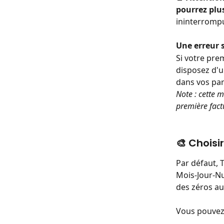
pourrez plu
ininterrompue
Une erreur s
Si votre prem
disposez d'u
dans vos pa
Note : cette 
première fact
🎨 Choisi
Par défaut, 
Mois-Jour-Nu
des zéros au
Vous pouvez 