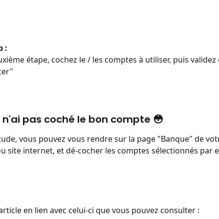
 
b :
xième étape, cochez le / les comptes à utiliser, puis validez 
er" 
 n'ai pas coché le bon compte 😳
tude, vous pouvez vous rendre sur la page "Banque" de vot
u site internet, et dé-cocher les comptes sélectionnés par e
article en lien avec celui-ci que vous pouvez consulter :