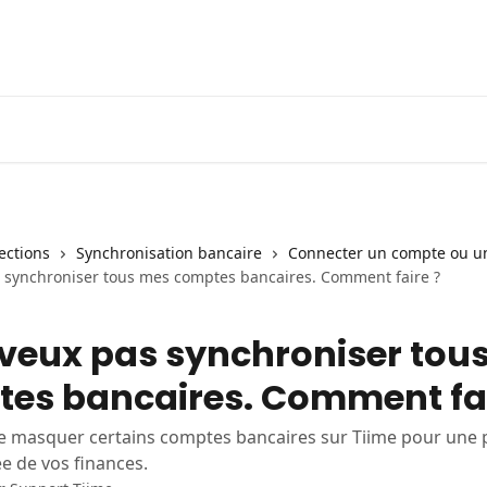
lections
Synchronisation bancaire
Connecter un compte ou un
s synchroniser tous mes comptes bancaires. Comment faire ?
 veux pas synchroniser tou
es bancaires. Comment fai
e masquer certains comptes bancaires sur Tiime pour une 
e de vos finances.