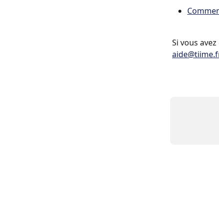
Comment 
Si vous avez
aide@tiime.f