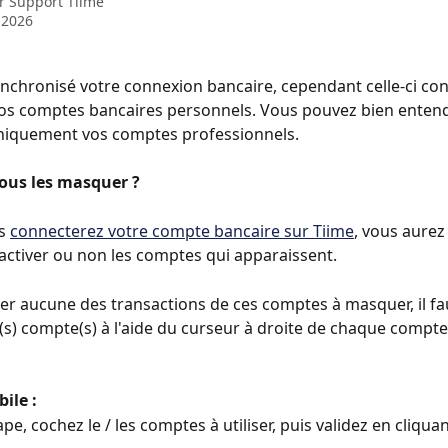
ar
Support Tiime
l 2026
nchronisé votre connexion bancaire, cependant celle-ci con
s comptes bancaires personnels. Vous pouvez bien entendu
niquement vos comptes professionnels. 
ous les masquer ? 
s 
connecterez votre compte bancaire sur Tiime
, vous aurez 
d'activer ou non les comptes qui apparaissent.
her aucune des transactions de ces comptes à masquer, il fa
e(s) compte(s) à l'aide du curseur à droite de chaque compte
bile :