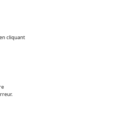
en cliquant 
re 
rreur. 