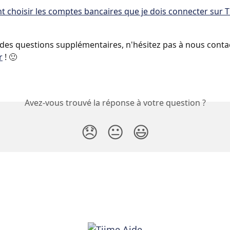
choisir les comptes bancaires que je dois connecter sur T
 des questions supplémentaires, n'hésitez pas à nous contac
r
 ! 🙂
Avez-vous trouvé la réponse à votre question ?
😞
😐
😃