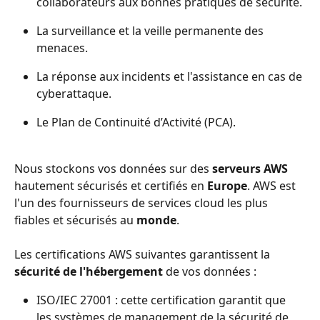
collaborateurs aux bonnes pratiques de sécurité.
La surveillance et la veille permanente des 
menaces.
La réponse aux incidents et l'assistance en cas de 
cyberattaque.
Le Plan de Continuité d’Activité (PCA).
Nous stockons vos données sur des 
serveurs AWS 
hautement sécurisés et certifiés en 
Europe
. AWS est 
l'un des fournisseurs de services cloud les plus 
fiables et sécurisés au 
monde
.
Les certifications AWS suivantes garantissent la 
sécurité de l'hébergement
 de vos données :
ISO/IEC 27001 : cette certification garantit que 
les systèmes de management de la sécurité de 