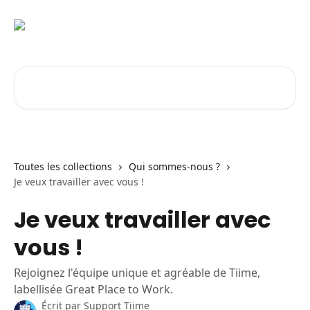
Passer au contenu principal
Rechercher un article...
Toutes les collections
Qui sommes-nous ?
Je veux travailler avec vous !
Je veux travailler avec
vous !
Rejoignez l'équipe unique et agréable de Tiime,
labellisée Great Place to Work.
Écrit par
Support Tiime