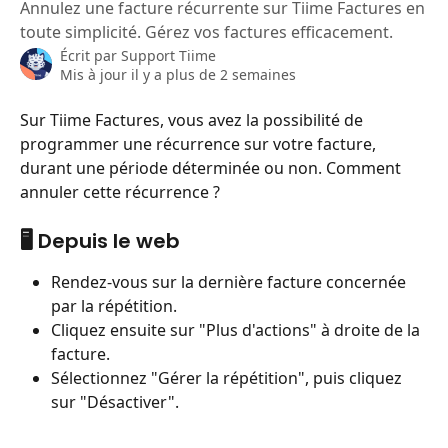
Annulez une facture récurrente sur Tiime Factures en
toute simplicité. Gérez vos factures efficacement.
Écrit par
Support Tiime
Mis à jour il y a plus de 2 semaines
Sur Tiime Factures, vous avez la possibilité de 
programmer une récurrence sur votre facture, 
durant une période déterminée ou non. Comment 
annuler cette récurrence ? 
🖥️ Depuis le web
Rendez-vous sur la dernière facture concernée 
par la répétition.
Cliquez ensuite sur "Plus d'actions" à droite de la 
facture.
Sélectionnez "Gérer la répétition", puis cliquez 
sur "Désactiver".