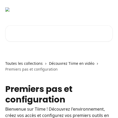
Passer au contenu principal
Rechercher un article...
Toutes les collections
Découvrez Tiime en vidéo
Premiers pas et configuration
Premiers pas et
configuration
Bienvenue sur Tiime ! Découvrez l'environnement,
créez vos accès et configurez vos premiers outils en