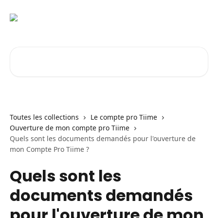
Passer au contenu principal
Rechercher un article...
Toutes les collections
Le compte pro Tiime
Ouverture de mon compte pro Tiime
Quels sont les documents demandés pour l'ouverture de
mon Compte Pro Tiime ?
Quels sont les
documents demandés
pour l'ouverture de mon