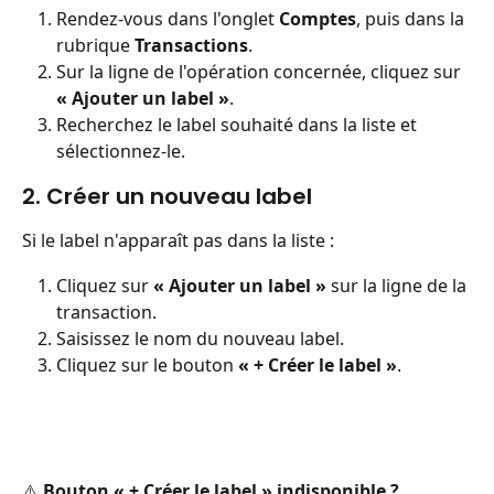
Rendez-vous dans l'onglet 
Comptes
, puis dans la 
rubrique 
Transactions
.
Sur la ligne de l'opération concernée, cliquez sur 
« Ajouter un label »
.
Recherchez le label souhaité dans la liste et 
sélectionnez-le.
2. Créer un nouveau label
Si le label n'apparaît pas dans la liste :
Cliquez sur 
« Ajouter un label »
 sur la ligne de la 
transaction.
Saisissez le nom du nouveau label.
Cliquez sur le bouton 
« + Créer le label »
.
⚠️ 
Bouton « + Créer le label » indisponible ?