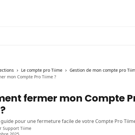
lections
Le compte pro Tiime
Gestion de mon compte pro Tii
er mon Compte Pro Tiime ?
ent fermer mon Compte P
 ?
 guide pour une fermeture facile de votre Compte Pro Tiim
ar
Support Tiime
mbre 2025