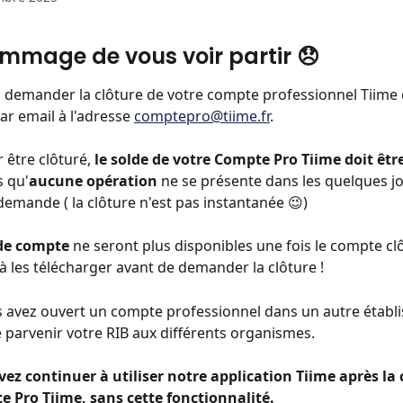
mmage de vous voir partir 😞
demander la clôture de votre compte professionnel Tiime 
ar email à l'adresse 
comptepro@tiime.fr
.
 être clôturé, 
le solde de votre Compte Pro Tiime doit êtr
 qu'
aucune opération
 ne se présente dans les quelques jo
demande ( la clôture n'est pas instantanée 😉)
 de compte
 ne seront plus disponibles une fois le compte clô
à les télécharger avant de demander la clôture ! 
us avez ouvert un compte professionnel dans un autre établ
re parvenir votre RIB aux différents organismes.
ez continuer à utiliser notre application Tiime après la 
e Pro Tiime, sans cette fonctionnalité.