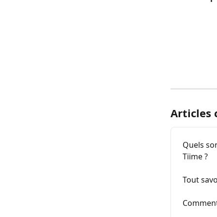
Articles
Quels so
Tiime ?
Tout savo
Comment 