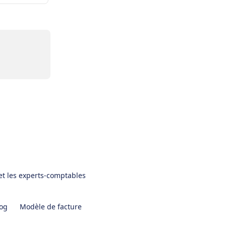
et les experts-comptables
og
Modèle de facture