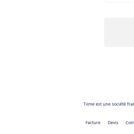
Tiime est une société fr
Facture
Devis
Com