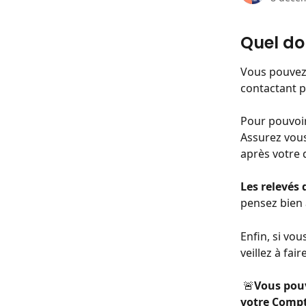
Quel do
Vous pouvez 
contactant p
Pour pouvoir
Assurez vous
après votre 
Les relevés
pensez bien 
Enfin, si vo
veillez à fai
 🚨
Vous pouv
votre Compt