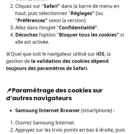
Cliquez sur "
Safari"
 dans la barre de menu en 
haut, puis sélectionnez "
Réglages"
 (ou 
"
Préférences"
 selon la version).
Allez dans l’onglet "
Confidentialité"
.
Décochez
 l’option "
Bloquer tous les cookies"
 si 
elle est activée.
🚨Quel que soit le navigateur utilisé sur 
iOS
, la 
gestion de
 la validation des cookies dépend 
toujours des paramètres de Safari
.
📌
Paramétrage des cookies sur 
d’autres navigateurs
Samsung Internet Browser
 (smartphone) :
Ouvrez Samsung Internet.
Appuyez sur les trois points en bas à droite, puis 