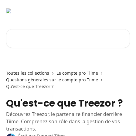
Passer au contenu principal
Rechercher un article...
Toutes les collections
Le compte pro Tiime
Questions générales sur le compte pro Tiime
Qu'est-ce que Treezor ?
Qu'est-ce que Treezor ?
Découvrez Treezor, le partenaire financier derrière
Tiime. Comprenez son rôle dans la gestion de vos
transactions.
Écrit par
Support Tiime