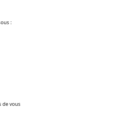
sous :
s de vous 