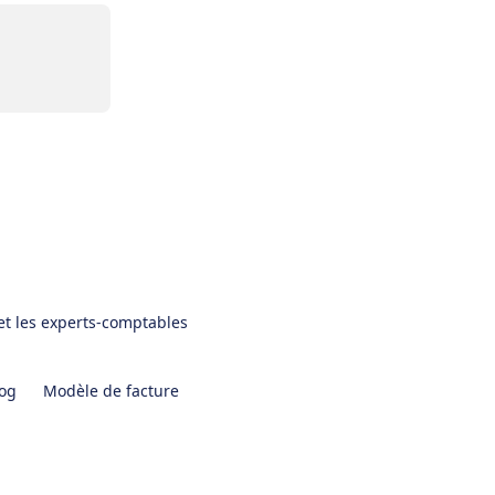
et les experts-comptables
og
Modèle de facture