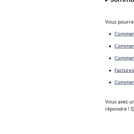
Vous pourrez
Comment
Comment
Comment 
Factures
Comment 
Vous avez un
répondre ! 