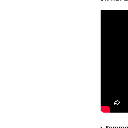
Sommair