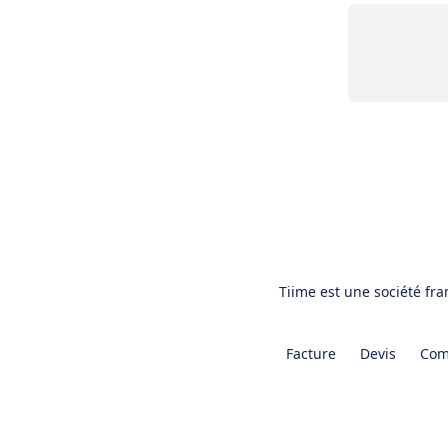
Tiime est une société fr
Facture
Devis
Com