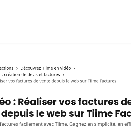
lections
Découvrez Tiime en vidéo
 : création de devis et factures
liser vos factures de vente depuis le web sur Tiime Factures
éo : Réaliser vos factures d
 depuis le web sur Tiime Fa
factures facilement avec Tiime. Gagnez en simplicité, en effi